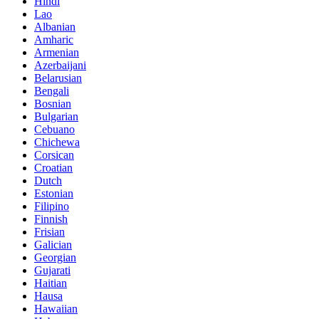
Hindi
Lao
Albanian
Amharic
Armenian
Azerbaijani
Belarusian
Bengali
Bosnian
Bulgarian
Cebuano
Chichewa
Corsican
Croatian
Dutch
Estonian
Filipino
Finnish
Frisian
Galician
Georgian
Gujarati
Haitian
Hausa
Hawaiian