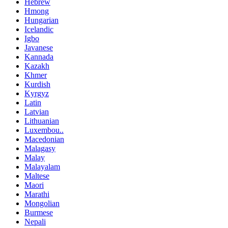
Hebrew
Hmong
Hungarian
Icelandic
Igbo
Javanese
Kannada
Kazakh
Khmer
Kurdish
Kyrgyz
Latin
Latvian
Lithuanian
Luxembou..
Macedonian
Malagasy
Malay
Malayalam
Maltese
Maori
Marathi
Mongolian
Burmese
Nepali