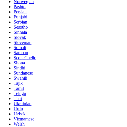
Norwegian
Pashto
Persian
Punjabi
Serbian
Sesotho
Sinhala
Slovak
Slovenian
Somali
Samoan
Scots Gaelic
Shona
Sindhi
Sundanese
Swahili
Tajik
Tamil
Telugu
Thai
Ukrainian
Urdu
Uzbek
Vietnamese
Welsh