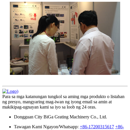
Para sa mga katanungan tungkol sa aming mga produkto o listahan
ng presyo, mangyaring mag-iwan ng iyong email sa amin at
makikipag-ugnayan kami sa iyo sa loob ng 24 oras.
Dongguan City BiGa Grating Machinery Co., Ltd.
Tawagan Kami Ngayon/Whatsapp:
+86-17200315617
+86-