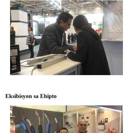
Eksibisyon sa Ehipto