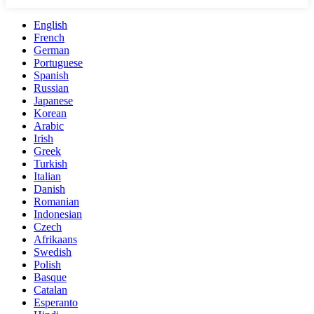
English
French
German
Portuguese
Spanish
Russian
Japanese
Korean
Arabic
Irish
Greek
Turkish
Italian
Danish
Romanian
Indonesian
Czech
Afrikaans
Swedish
Polish
Basque
Catalan
Esperanto