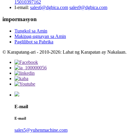
15010397162
I-email:
sales6@dgbica.com
sales9@dgbica.com
impormasyon
Tungkol sa Amin
Makipag-ugnayan sa Amin
Paglilibot sa Pabrika
© Karapatang-ari - 2010-2026: Lahat ng Karapatan ay Nakalaan.
E-mail
E-mail
sales5@yuhenmachine.com