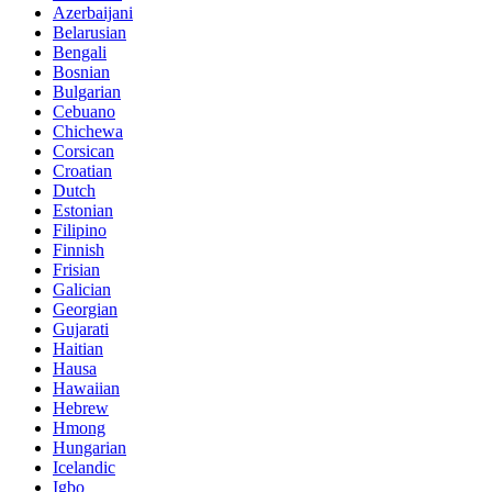
Azerbaijani
Belarusian
Bengali
Bosnian
Bulgarian
Cebuano
Chichewa
Corsican
Croatian
Dutch
Estonian
Filipino
Finnish
Frisian
Galician
Georgian
Gujarati
Haitian
Hausa
Hawaiian
Hebrew
Hmong
Hungarian
Icelandic
Igbo