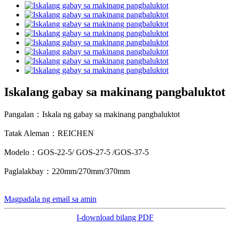
Iskalang gabay sa makinang pangbaluktot
Pangalan：Iskala ng gabay sa makinang pangbaluktot
Tatak Aleman：REICHEN
Modelo：GOS-22-5/ GOS-27-5 /GOS-37-5
Paglalakbay：220mm/270mm/370mm
Magpadala ng email sa amin
I-download bilang PDF