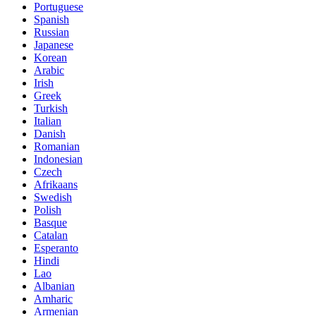
Portuguese
Spanish
Russian
Japanese
Korean
Arabic
Irish
Greek
Turkish
Italian
Danish
Romanian
Indonesian
Czech
Afrikaans
Swedish
Polish
Basque
Catalan
Esperanto
Hindi
Lao
Albanian
Amharic
Armenian