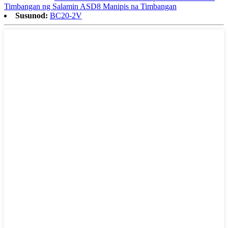
Timbangan ng Salamin ASD8 Manipis na Timbangan
Susunod:
BC20-2V