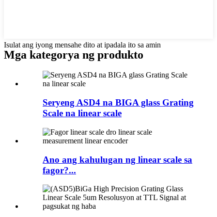
Isulat ang iyong mensahe dito at ipadala ito sa amin
Mga kategorya ng produkto
Seryeng ASD4 na BIGA glass Grating
Scale na linear scale
Ano ang kahulugan ng linear scale sa
fagor?...