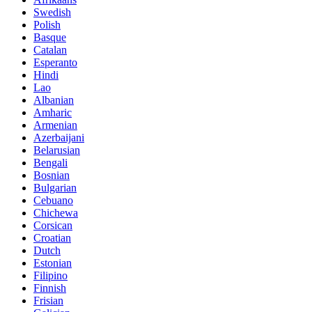
Swedish
Polish
Basque
Catalan
Esperanto
Hindi
Lao
Albanian
Amharic
Armenian
Azerbaijani
Belarusian
Bengali
Bosnian
Bulgarian
Cebuano
Chichewa
Corsican
Croatian
Dutch
Estonian
Filipino
Finnish
Frisian