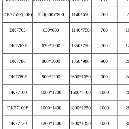
DK7755F(50F)
550(500)*800
1140*650
700
7
DK7763
630*800
1140*750
700
1
DK7763F
630*1000
1350*750
700
1
DK7780
800*1000
1350*980
900
2
DK7780F
800*1200
1600*1050
900
2
DK77100
1000*1200
1600*1100
1000
2
DK77100F
1000*1400
1800*1250
1000
2
DK77120
1200*1400
1800*1350
1000
3