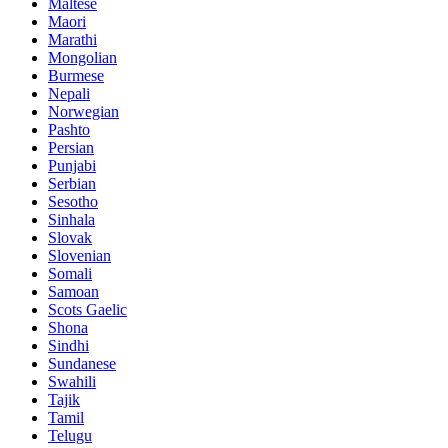
Maltese
Maori
Marathi
Mongolian
Burmese
Nepali
Norwegian
Pashto
Persian
Punjabi
Serbian
Sesotho
Sinhala
Slovak
Slovenian
Somali
Samoan
Scots Gaelic
Shona
Sindhi
Sundanese
Swahili
Tajik
Tamil
Telugu