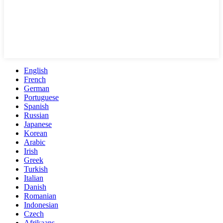
English
French
German
Portuguese
Spanish
Russian
Japanese
Korean
Arabic
Irish
Greek
Turkish
Italian
Danish
Romanian
Indonesian
Czech
Afrikaans