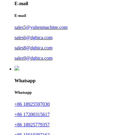
E-mail
E-mail
sales5@yuhenmachine.com
sales6@dgbica.com
sales8@dgbica.com
sales9@dgbica.com
Whatsapp
Whatsapp
+86 18925597030
+86 17200315617
+86 18925779357
+86 15010397162