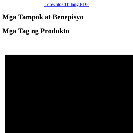
I-download bilang PDF
Mga Tampok at Benepisyo
Mga Tag ng Produkto