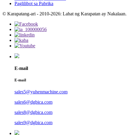
Paglilibot sa Pabrika
© Karapatang-ari - 2010-2026: Lahat ng Karapatan ay Nakalaan.
E-mail
E-mail
sales5@yuhenmachine.com
sales6@dgbica.com
sales8@dgbica.com
sales9@dgbica.com