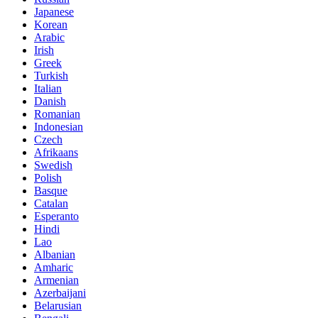
Japanese
Korean
Arabic
Irish
Greek
Turkish
Italian
Danish
Romanian
Indonesian
Czech
Afrikaans
Swedish
Polish
Basque
Catalan
Esperanto
Hindi
Lao
Albanian
Amharic
Armenian
Azerbaijani
Belarusian