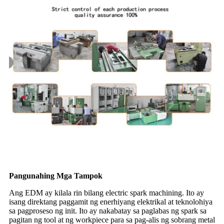
Pangunahing Mga Tampok
Ang EDM ay kilala rin bilang electric spark machining. Ito ay
isang direktang paggamit ng enerhiyang elektrikal at teknolohiya
sa pagproseso ng init. Ito ay nakabatay sa paglabas ng spark sa
pagitan ng tool at ng workpiece para sa pag-alis ng sobrang metal