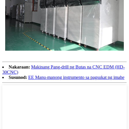
Nakaraan:
Makinang Pang-drill ng Butas na CNC EDM (HD-
30CNC)
Susunod:
EE Manu-manong instrumento sa pagsukat ng imahe