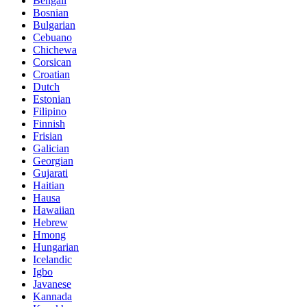
Bengali
Bosnian
Bulgarian
Cebuano
Chichewa
Corsican
Croatian
Dutch
Estonian
Filipino
Finnish
Frisian
Galician
Georgian
Gujarati
Haitian
Hausa
Hawaiian
Hebrew
Hmong
Hungarian
Icelandic
Igbo
Javanese
Kannada