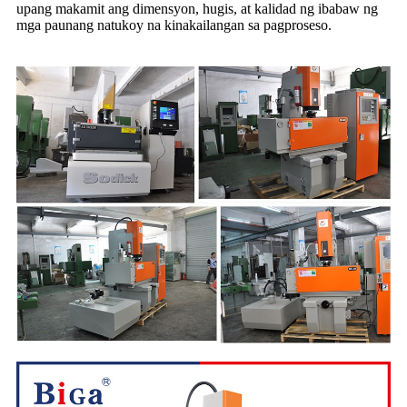
upang makamit ang dimensyon, hugis, at kalidad ng ibabaw ng
mga paunang natukoy na kinakailangan sa pagproseso.