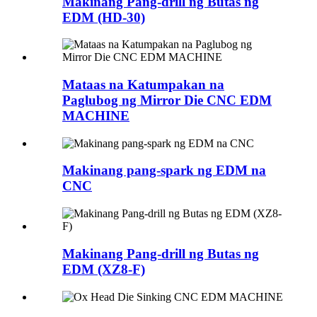
Makinang Pang-drill ng Butas ng
EDM (HD-30)
Mataas na Katumpakan na
Paglubog ng Mirror Die CNC EDM
MACHINE
Makinang pang-spark ng EDM na
CNC
Makinang Pang-drill ng Butas ng
EDM (XZ8-F)