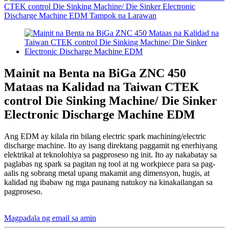
Mainit na Benta na BiGa ZNC 450
Mataas na Kalidad na Taiwan CTEK
control Die Sinking Machine/ Die Sinker
Electronic Discharge Machine EDM
Ang EDM ay kilala rin bilang electric spark machining/electric
discharge machine. Ito ay isang direktang paggamit ng enerhiyang
elektrikal at teknolohiya sa pagproseso ng init. Ito ay nakabatay sa
paglabas ng spark sa pagitan ng tool at ng workpiece para sa pag-
aalis ng sobrang metal upang makamit ang dimensyon, hugis, at
kalidad ng ibabaw ng mga paunang natukoy na kinakailangan sa
pagproseso.
Magpadala ng email sa amin